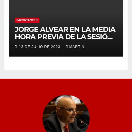
IMPORTANTES
JORGE ALVEAR EN LA MEDIA
HORA PREVIA DE LA SESIÓN
ORDINARIA DEL MIÉRCOLES
13 DE JULIO DE 2023
MARTIN
12 DE JULIO