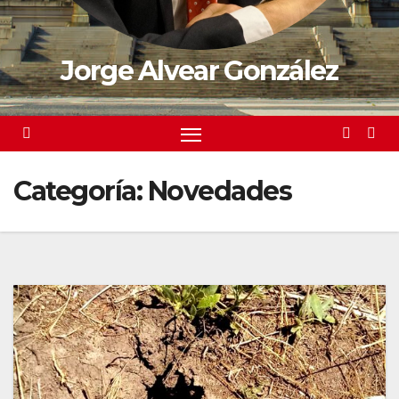
Jorge Alvear González
Categoría:
Novedades