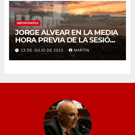
IMPORTANTES
JORGE ALVEAR EN LA MEDIA
HORA PREVIA DE LA SESIÓN
ORDINARIA DEL MIÉRCOLES
13 DE JULIO DE 2023
MARTIN
12 DE JULIO