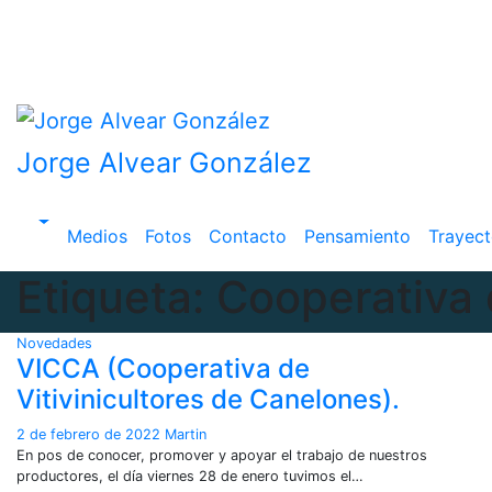
Saltar
al
contenido
Jorge Alvear González
Medios
Fotos
Contacto
Pensamiento
Trayect
Etiqueta:
Cooperativa 
Novedades
VICCA (Cooperativa de
Vitivinicultores de Canelones).
2 de febrero de 2022
Martin
En pos de conocer, promover y apoyar el trabajo de nuestros
productores, el día viernes 28 de enero tuvimos el…