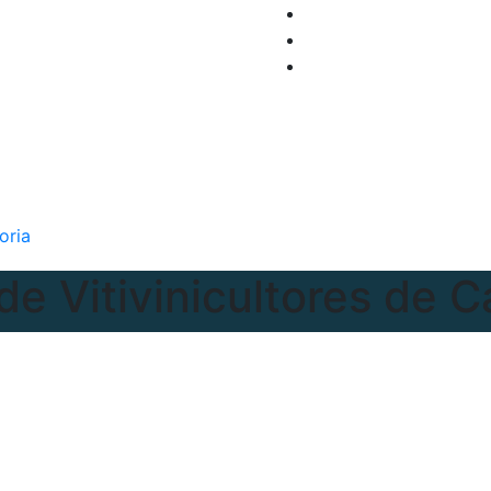
oria
de Vitivinicultores de 