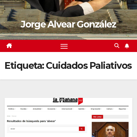
Jorge Alvear González
Etiqueta:
Cuidados Paliativos