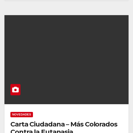
NOVEDADES
Carta Ciudadana – Más Colorados
Contra la Eutanasia