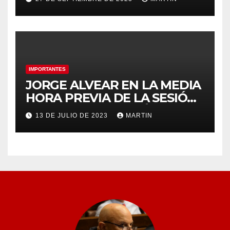
IMPORTANTES
JORGE ALVEAR EN LA MEDIA
HORA PREVIA DE LA SESIÓN
ORDINARIA DEL MIÉRCOLES
13 DE JULIO DE 2023
MARTIN
12 DE JULIO