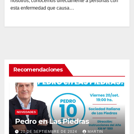
nosotros, conocemos directamente a personas con
esta enfermedad que causa…
Recomendaciones
NOVEDADES
Pedro en Las Piedras
20 DE SEPTIEMBRE DE 2024
MARTIN