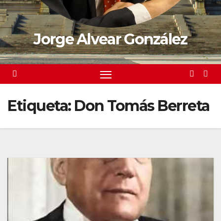
Jorge Alvear González
Etiqueta:
Don Tomás Berreta