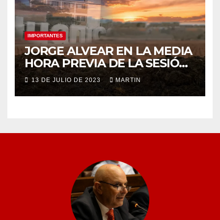
IMPORTANTES
JORGE ALVEAR EN LA MEDIA
HORA PREVIA DE LA SESIÓN
ORDINARIA DEL MIÉRCOLES
13 DE JULIO DE 2023
MARTIN
12 DE JULIO