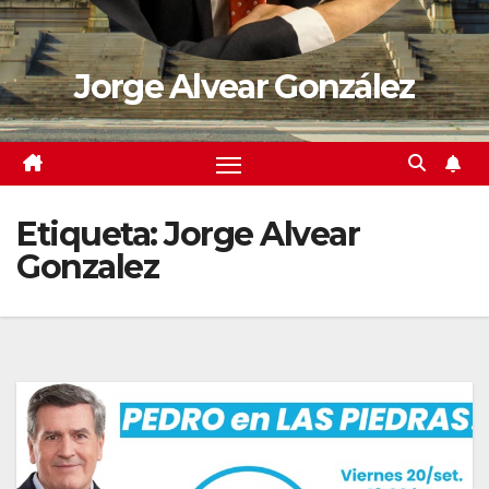
Jorge Alvear González
Etiqueta:
Jorge Alvear
Gonzalez