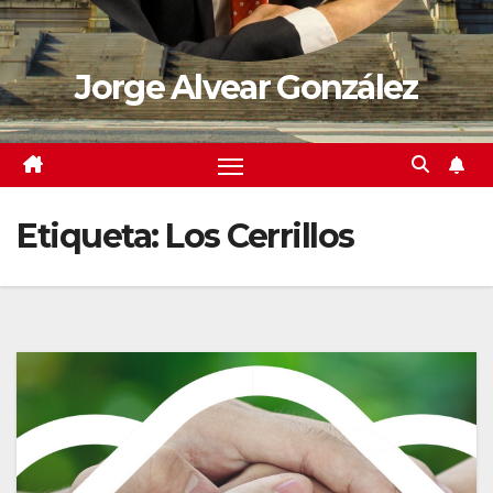
Jorge Alvear González
Etiqueta:
Los Cerrillos