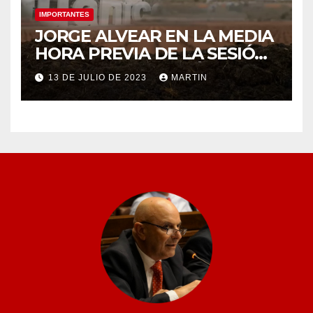
IMPORTANTES
JORGE ALVEAR EN LA MEDIA
HORA PREVIA DE LA SESIÓN
ORDINARIA DEL MIÉRCOLES
13 DE JULIO DE 2023
MARTIN
12 DE JULIO