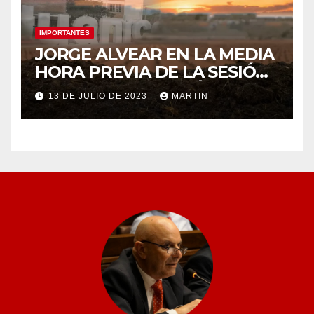
IMPORTANTES
JORGE ALVEAR EN LA MEDIA
HORA PREVIA DE LA SESIÓN
ORDINARIA DEL MIÉRCOLES
13 DE JULIO DE 2023
MARTIN
12 DE JULIO