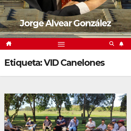
Jorge Alvear González
Etiqueta:
VID Canelones