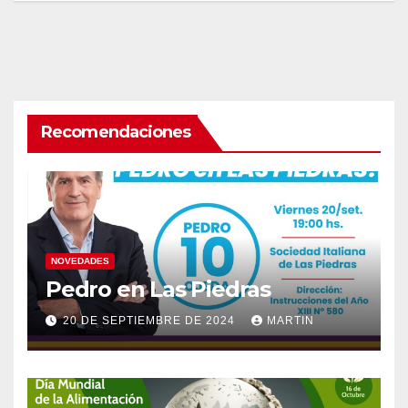
Recomendaciones
NOVEDADES
Pedro en Las Piedras
20 DE SEPTIEMBRE DE 2024
MARTIN