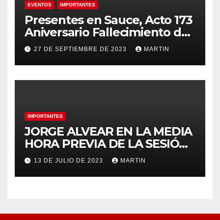
EVENTOS
IMPORTANTES
Presentes en Sauce, Acto 173
Aniversario Fallecimiento de
José Artigas
27 DE SEPTIEMBRE DE 2023
MARTIN
IMPORTANTES
JORGE ALVEAR EN LA MEDIA
HORA PREVIA DE LA SESIÓN
ORDINARIA DEL MIÉRCOLES
13 DE JULIO DE 2023
MARTIN
12 DE JULIO