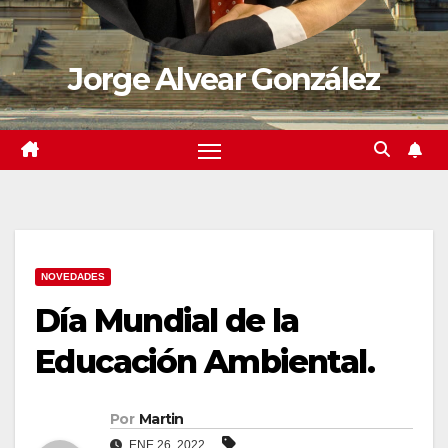
Jorge Alvear González
NOVEDADES
Día Mundial de la
Educación Ambiental.
Por
Martin
ENE 26, 2022