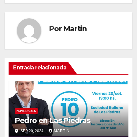
entradas
Por
Martin
Entrada relacionada
NOVEDADES
Pedro en Las Piedras
SEP 20, 2024
MARTIN