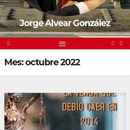
Jorge Alvear González
Mes:
octubre 2022