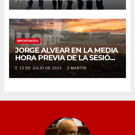
IMPORTANTES
JORGE ALVEAR EN LA MEDIA
HORA PREVIA DE LA SESIÓN
ORDINARIA DEL MIÉRCOLES
13 DE JULIO DE 2023
MARTIN
12 DE JULIO