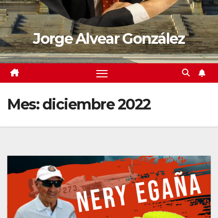
Jorge Alvear González
Mes:
diciembre 2022