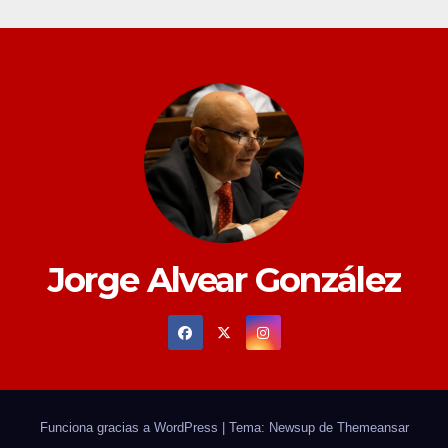
Jorge Alvear González
Funciona gracias a WordPress
|
Tema: Newsup de
Themeansar