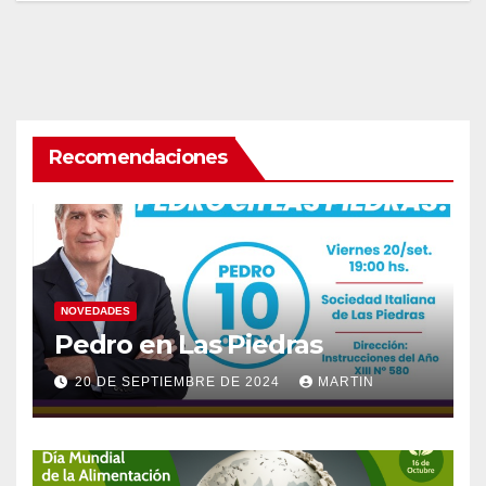
Recomendaciones
NOVEDADES
Pedro en Las Piedras
20 DE SEPTIEMBRE DE 2024
MARTIN