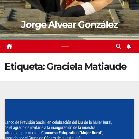
Jorge Alvear González
Etiqueta:
Graciela Matiaude