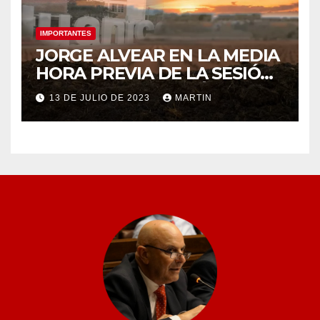
IMPORTANTES
JORGE ALVEAR EN LA MEDIA
HORA PREVIA DE LA SESIÓN
ORDINARIA DEL MIÉRCOLES
13 DE JULIO DE 2023
MARTIN
12 DE JULIO