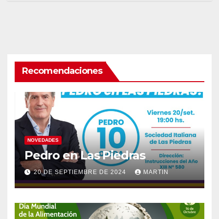
Recomendaciones
NOVEDADES
Pedro en Las Piedras
20 DE SEPTIEMBRE DE 2024
MARTIN