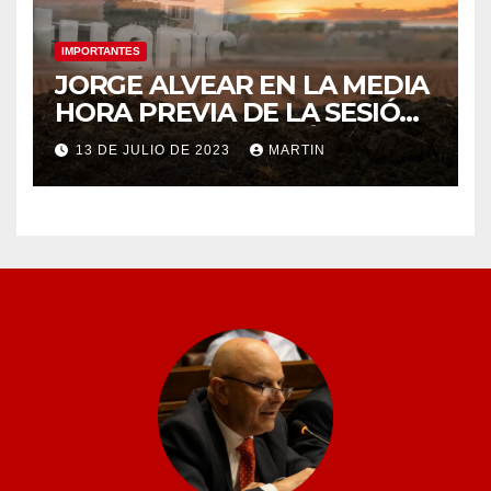
IMPORTANTES
JORGE ALVEAR EN LA MEDIA
HORA PREVIA DE LA SESIÓN
ORDINARIA DEL MIÉRCOLES
13 DE JULIO DE 2023
MARTIN
12 DE JULIO