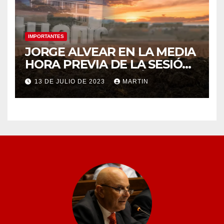
IMPORTANTES
JORGE ALVEAR EN LA MEDIA
HORA PREVIA DE LA SESIÓN
ORDINARIA DEL MIÉRCOLES
13 DE JULIO DE 2023
MARTIN
12 DE JULIO