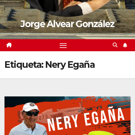
Jorge Alvear González
Etiqueta:
Nery Egaña