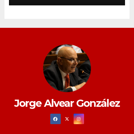
12 DE JULIO
Jorge Alvear González