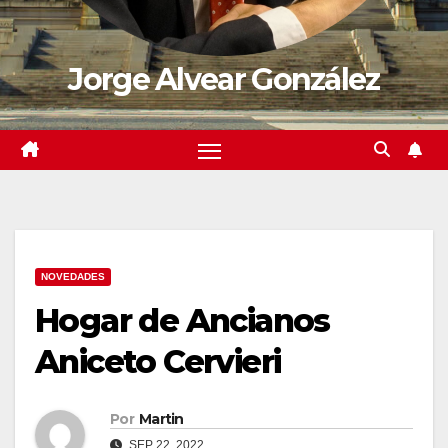
Jorge Alvear González
NOVEDADES
Hogar de Ancianos
Aniceto Cervieri
Por
Martin
SEP 22, 2022