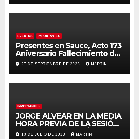
EVENTOS
IMPORTANTES
Presentes en Sauce, Acto 173
Aniversario Fallecimiento de
José Artigas
27 DE SEPTIEMBRE DE 2023
MARTIN
IMPORTANTES
JORGE ALVEAR EN LA MEDIA
HORA PREVIA DE LA SESIÓN
ORDINARIA DEL MIÉRCOLES
13 DE JULIO DE 2023
MARTIN