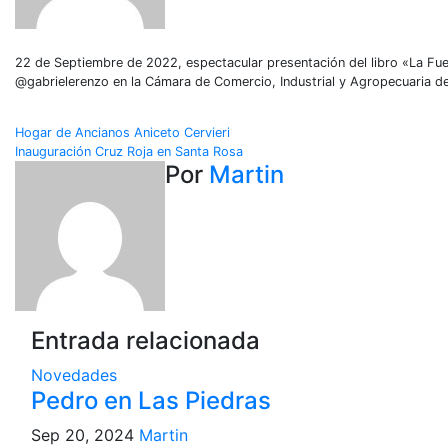
22 de Septiembre de 2022, espectacular presentación del libro «La Fuerz
@gabrielerenzo en la Cámara de Comercio, Industrial y Agropecuaria d
Navegación
Hogar de Ancianos Aniceto Cervieri
Inauguración Cruz Roja en Santa Rosa
de
Por
Martin
entradas
Entrada relacionada
Novedades
Pedro en Las Piedras
Sep 20, 2024
Martin