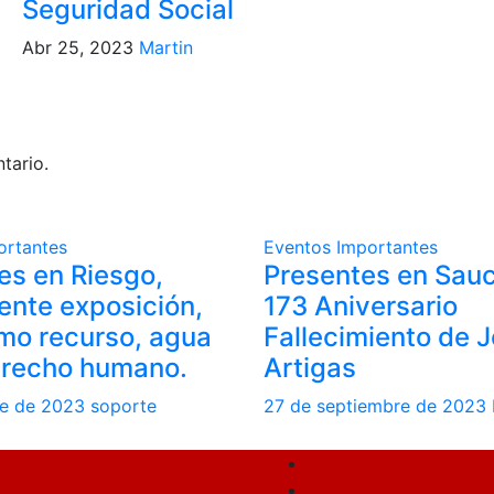
Seguridad Social
Abr 25, 2023
Martin
tario.
ortantes
Eventos
Importantes
es en Riesgo,
Presentes en Sauc
ente exposición,
173 Aniversario
mo recurso, agua
Fallecimiento de 
recho humano.
Artigas
re de 2023
soporte
27 de septiembre de 2023